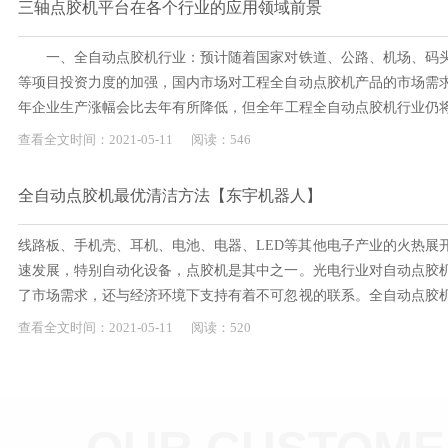
三轴点胶机平台在各个行业的应用领域前景
一、全自动点胶机行业：预计随着国家对铁道、公路、机场、码头
等项目投资力度的加强，国内市场对工程全自动点胶机产品的市场需
年企业生产涨幅会比去年有所降低，但全年工程全自动点胶机行业
二、仪器仪表行业：从目前主要仪表产品的发...
查看全文
时间：
2021-
05-11
阅读：546
全自动点胶机最优清洁方法【东宇机器人】
线路板、手机壳、耳机、电池、电器、LED等其他电子产业的火热展
速发展，特别自动化设备，点胶机是其中之一。光电行业对自动点胶
了市场需求，还与经济环境下支持有着不可忽视的联系。全自动点胶
工点胶。目前，点胶机已经广泛应用于线路板、手机壳、耳机、电池、电器
查看全文
时间：
2021-
05-11
阅读：520