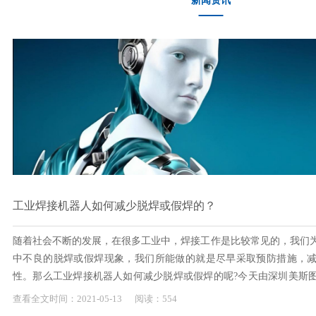
新闻资讯
工业焊接机器人如何减少脱焊或假焊的？
随着社会不断的发展，在很多工业中，焊接工作是比较常见的，我们
中不良的脱焊或假焊现象，我们所能做的就是尽早采取预防措施，
性。那么工业焊接机器人如何减少脱焊或假焊的呢?今天由深圳美斯
家介绍：工业焊接机器人工作前，首先必须检查电压和电流，以确保
查看全文
时间：
2021-
05-13
阅读：554
高...