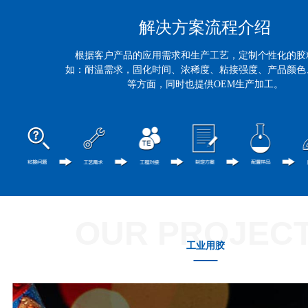
解决方案流程介绍
根据客户产品的应用需求和生产工艺，定制个性化的胶
如：耐温需求，固化时间、浓稀度、粘接强度、产品颜色
等方面，同时也提供OEM生产加工。
OUR PROJEC
工业用胶