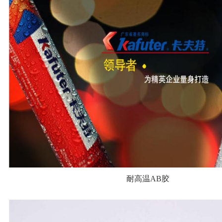
耐高温AB胶