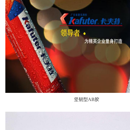
坚韧型AB胶