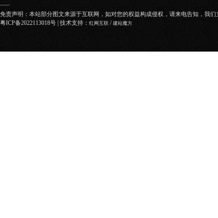
——
免责声明：本站部分图文来源于互联网，如对您的权益构成侵权，请来电告知，我们
粤ICP备2022113018号
| 技术支持：
/
红网互联
建站魔方