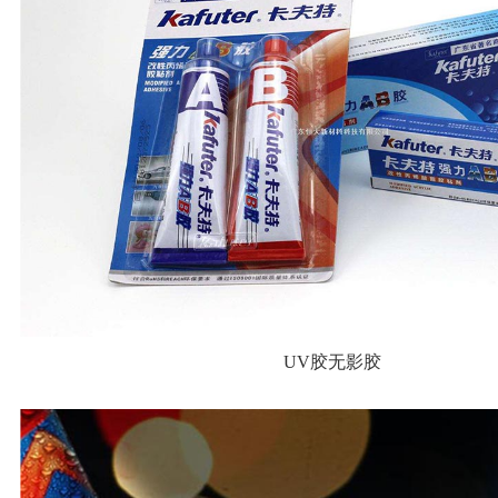
UV胶无影胶