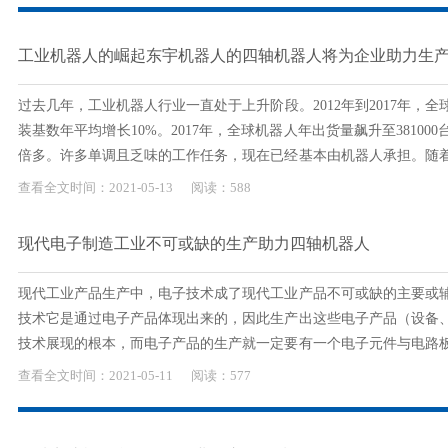
工业机器人的崛起东宇机器人的四轴机器人将为企业助力生
过去几年，工业机器人行业一直处于上升阶段。2012年到2017年，
装基数年平均增长10%。2017年，全球机器人年出货量飙升至381000
倍多。许多单调且乏味的工作任务，现在已经基本由机器人承担。随
开始被用于处理更复杂、精确度要求更高的工作。例如，拥有激...
查看全文
时间：
2021-
05-13
阅读：588
现代电子制造工业不可或缺的生产助力四轴机器人
现代工业产品生产中，电子技术成了现代工业产品不可或缺的主要或
技术它是通过电子产品体现出来的，因此生产出这些电子产品（设备
技术展现的根本，而电子产品的生产就一定要有一个电子元件与电路
焊接过程是通过人为手工的形式操作，效率极其低下，产能无法满
查看全文
时间：
2021-
05-11
阅读：577
器...