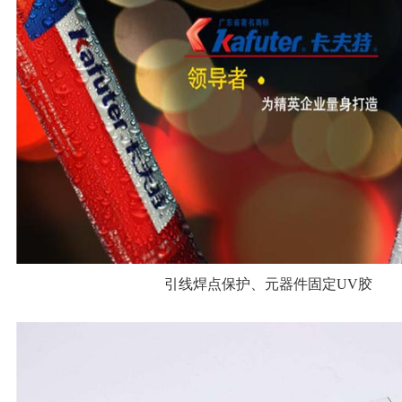
引线焊点保护、元器件固定UV胶