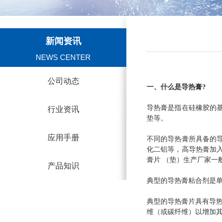
新闻资讯
NEWS CENTER
公司动态
一、什么是导热膏?
导热膏是指在硅橡胶的
行业资讯
垫等。
应用手册
不同的导热膏所具备的
化二铝等，高导热膏加
膏片 （垫）生产厂家一
产品知识
典型的导热膏粘合剂是
典型的导热膏片具有导热
维（或碳纤维）以增加