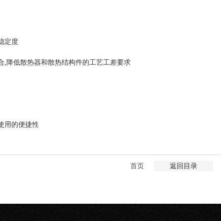
稳定度
合,降低散热器和散热结构件的工艺工差要求
使用的便捷性
首页
返回目录