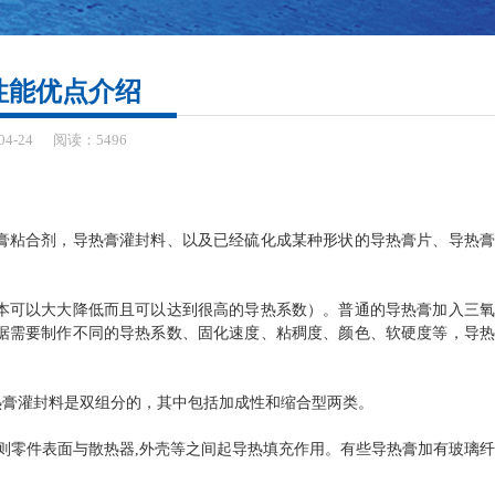
性能优点介绍
04-24
阅读：5496
膏粘合剂，导热膏灌封料、以及已经硫化成某种形状的导热膏片、导热膏
本可以大大降低而且可以达到很高的导热系数）。普通的导热膏加入三氧
据需要制作不同的导热系数、固化速度、粘稠度、颜色、软硬度等，导热
热膏灌封料是双组分的，其中包括加成性和缩合型两类。
则零件表面与散热器,外壳等之间起导热填充作用。有些导热膏加有玻璃纤