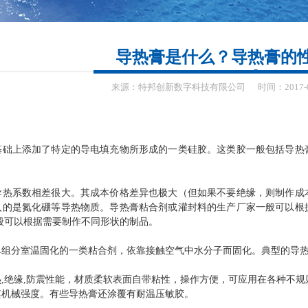
导热膏是什么？导热膏的
来源：
特邦创新数字科技有限公司
时间：
2017-
基础上添加了特定的导电填充物所形成的一类硅胶。这类胶一般包括导热
导热系数相差很大。其成本价格差异也极大（但如果不要绝缘，则制作成
入的是氮化硼等导热物质。导热膏粘合剂或灌封料的生产厂家一般可以根
般可以根据需要制作不同形状的制品。
单组分室温固化的一类粘合剂，依靠接触空气中水分子而固化。典型的导
,绝缘,防震性能，材质柔软表面自带粘性，操作方便，可应用在各种不规
其机械强度。有些导热膏还涂覆有耐温压敏胶。