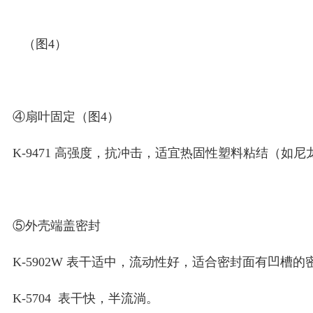
（图4）
④扇叶固定（图4）
K-9471 高强度，抗冲击，适宜热固性塑料粘结（如尼
⑤外壳端盖密封
K-5902W 表干适中，流动性好，适合密封面有凹槽的
K-5704 表干快，半流淌。