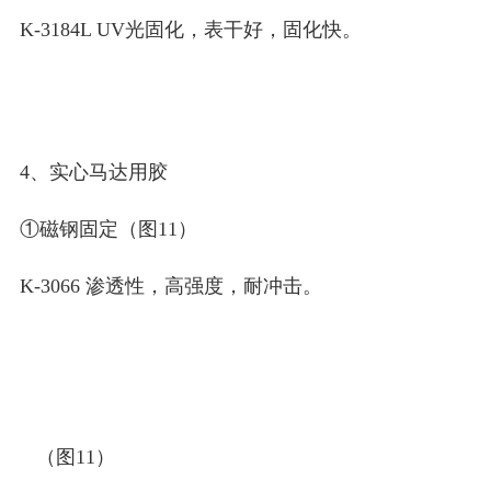
K-3184L UV光固化，表干好，固化快。
4、实心马达用胶
①磁钢固定（图11）
K-3066 渗透性，高强度，耐冲击。
（图11）