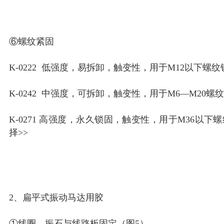
⑥螺纹紧固
K-0222 低强度，易拆卸，触变性，用于M12以下螺
K-0242 中强度，可拆卸，触变性，用于M6—M20螺
K-0271 高强度，永久锁固，触变性，用于M36以下
择>>
2、扁平式振动马达用胶
①线圈、振石与线路板固定（图5）