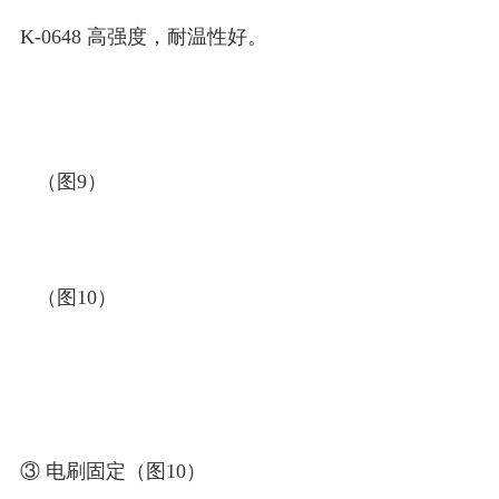
K-0648 高强度，耐温性好。
（图9）
（图10）
③ 电刷固定（图10）