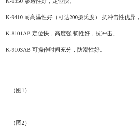
K-0350 渗透性好，定位快。
K-9410 耐高温性好（可达200摄氏度） 抗冲击性优
K-8101AB 定位快，高度强 韧性好，抗冲击。
K-9103AB 可操作时间充分，防潮性好。
（图1）
（图2）