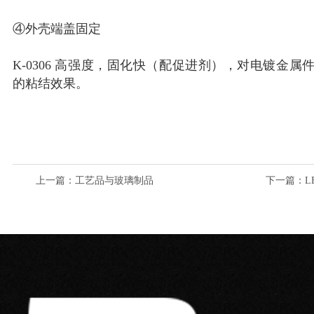
④外壳端盖固定
K-0306 高强度，固化快（配促进剂），对电镀金属
的粘结效果。
上一篇
：工艺品与玻璃制品
下一篇
：L