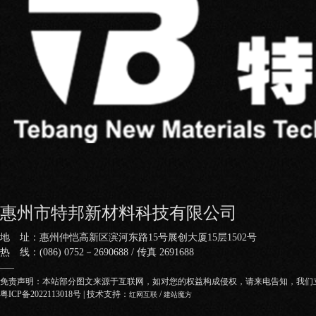
惠州市特邦新材料科技有限公司
地 址：惠州仲恺高新区滨河东路15号展创大厦15层1502号
热 线：(086) 0752－2690688 / 传真 2691688
——
免责声明：本站部分图文来源于互联网，如对您的权益构成侵权，请来电告知，我们
粤ICP备2022113018号
| 技术支持：
/
红网互联
建站魔方