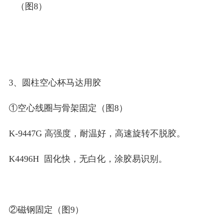
（图8）
3、圆柱空心杯马达用胶
①空心线圈与骨架固定（图8）
K-9447G 高强度，耐温好，高速旋转不脱胶。
K4496H 固化快，无白化，涂胶易识别。
②磁钢固定（图9）