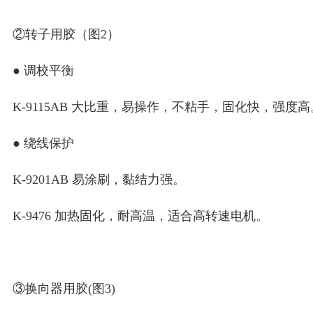
②转子用胶（图2）
● 调校平衡
K-9115AB 大比重，易操作，不粘手，固化快，强度高
● 绕线保护
K-9201AB 易涂刷，黏结力强。
K-9476 加热固化，耐高温，适合高转速电机。
③换向器用胶(图3)