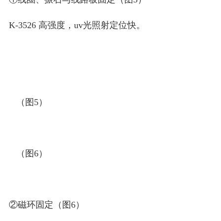
K-3526 高强度，uv光照射定位快。
（图5）
（图6）
②磁环固定（图6）