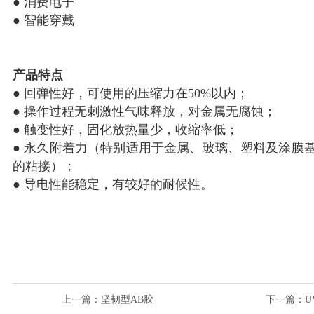
● 消费电⼦
● 智能穿戴
产品特点
● 回弹性好，可使用的压缩⼒在50%以内；
● 操作过程无刺激性⽓味释放，对金属无腐蚀；
● 触变性好，固化放热量少，收缩率低；
● 永久附着⼒（特别适用于金属、玻璃、塑料及涂膜
的粘接）；
● 导电性能稳定，有较好的耐候性。
上一篇
：坚韧型AB胶
下一篇
：U