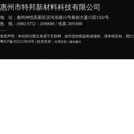
惠州市特邦新材料科技有限公司
地 址：惠州仲恺高新区滨河东路15号展创大厦15层1502号
热 线：(086) 0752－2690688 / 传真 2691688
——
免责声明：本站部分图文来源于互联网，如对您的权益构成侵权，请来电告知，我们
粤ICP备2022113018号
| 技术支持：
/
红网互联
建站魔方