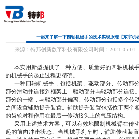
首 页
一起来了解一下四轴机械手的技术实现原理【东宇机
来源：
特邦创新数字科技有限公司
时间：
2021-
05-01
关于我们
产品中心
本实用新型提供了一种方便、质量好的四轴机械
的机械手的起止过程更精确。
行业应用
一种四轴机械手，包括机架、驱动部分、传动部
部分滑动并连接到框架上。驱动部分与驱动部分连接
新闻资讯
部分的一端，与驱动部分偏离。传动部分包括多个传
之间设置辅助提升装置。辅助提升装置包括位于两个
联系方式
的齿轮对和作用在最后一传动接头上的气压结构。
采用上述技术方案，可以有效地限制机械臂在传
起的前向冲击状态。当机械手刹车时，辅助传动装