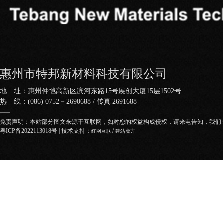
惠州市特邦新材料科技有限公司
地 址：惠州仲恺高新区滨河东路15号展创大厦15层1502号
热 线：(086) 0752－2690688 / 传真 2691688
——
免责声明：本站部分图文来源于互联网，如对您的权益构成侵权，请来电告知，我们
粤ICP备2022113018号
| 技术支持：
/
红网互联
建站魔方