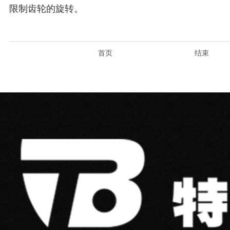
限制齿轮的旋转。
首页
结束