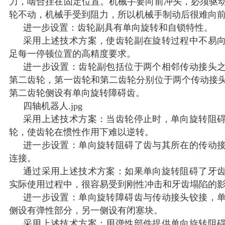
力，啮合挂在固定位置。机械手要向前冲头，必须驱
轮不动，机械手受到阻力，所以机械手制动后很难向
进一步设置：齿轮副具有单向旋转和自锁特性。
采用上述技术方案，使齿轮副在旋转过程中不易
足每一停顿位置的高精度要求。
进一步设置：齿轮副包括位于两个相邻传动接头
第二齿轮，第一齿轮和第二齿轮分别位于两个传动接
第二齿轮侧设有单向旋转障碍齿。
四轴机器人.jpg
采用上述技术方案：当齿轮停止时，单向旋转阻
轮，使齿轮在惯性作用下难以逆转。
进一步设置：单向旋转阻碍了齿与其所在的传动
连接。
通过采用上述技术方案：如果单向旋转阻碍了牙
实际使用过程中，很容易受到刚性冲击和牙齿塌陷的
进一步设置：单向旋转障碍齿与传动接头铰接，
侧设有弹性部分，另一侧设有闭塞块。
采用上述技术方案：用弹性部件提供单向旋转阻