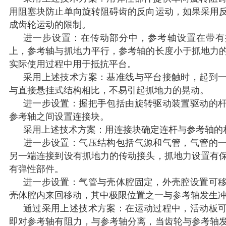
用阻塞块防止单向旋转阻碍齿的反向运动，如果采用
成齿轮运动的限制。
进一步设置：在传动部分中，参考轴设置在带有
上，参考轴与抓地力平行，参考轴的长度小于抓地力
实际使用过程中用于抵抗平台。
采用上述技术方案：基准线与平台接触时，起到
与直接悬挂式结构相比，不易引起抓地力的晃动。
进一步设置：握把手包括由旋转驱动装置驱动的
参考轴之间设置连接块。
采用上述技术方案：用连接块确定连杆与参考轴的
进一步设置：气压结构包括气源和气管，气管的
另一端连接到设有抓地力的传动接头，抓地力设置有
有弹性部件。
进一步设置：气管与壳体腔固定，外壳腔设置可
壳体腔内来回移动，其中极限位置之一与参考轴发生
通过采用上述技术方案：在运动过程中，活动板
即对参考轴有阻力，与参考轴分离，当齿轮与参考轴